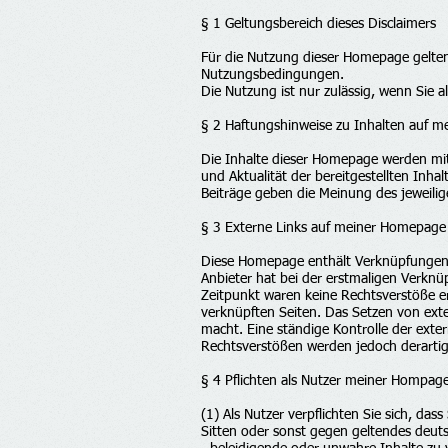
§ 1 Geltungsbereich dieses Disclaimers
Für die Nutzung dieser Homepage gelte
Nutzungsbedingungen.
Die Nutzung ist nur zulässig, wenn Sie 
§ 2 Haftungshinweise zu Inhalten auf 
Die Inhalte dieser Homepage werden mit 
und Aktualität der bereitgestellten Inh
Beiträge geben die Meinung des jeweilig
§ 3 Externe Links auf meiner Homepage
Diese Homepage enthält Verknüpfungen zu
Anbieter hat bei der erstmaligen Verkn
Zeitpunkt waren keine Rechtsverstöße ers
verknüpften Seiten. Das Setzen von exte
macht. Eine ständige Kontrolle der exte
Rechtsverstößen werden jedoch derartige
§ 4 Pflichten als Nutzer meiner Hompag
(1) Als Nutzer verpflichten Sie sich, d
Sitten oder sonst gegen geltendes deuts