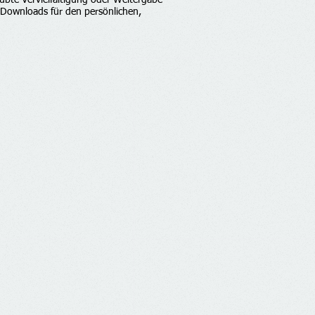
ubte Vervielfältigung oder Weitergabe
d Downloads für den persönlichen,