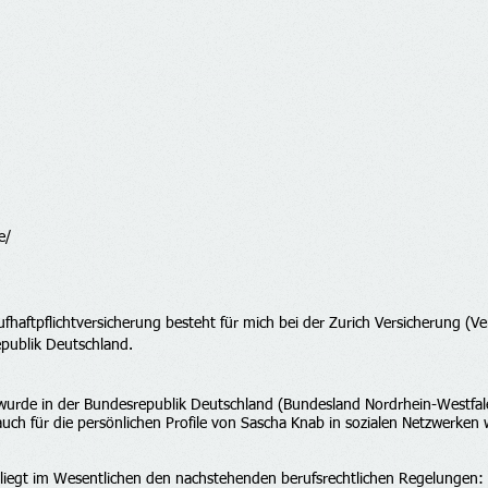
e/
fhaftpflichtversicherung besteht für mich bei der Zurich
Versicherung (V
epublik Deutschland.
wurde in der Bundesrepublik Deutschland (Bundesland Nordrhein-Westfale
ch für die persönlichen Profile von Sascha Knab in sozialen Netzwerken w
rliegt im Wesentlichen den nachstehenden berufsrechtlichen Regelungen: