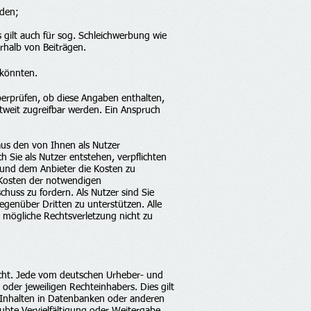
nden;
gilt auch für sog. Schleichwerbung wie
rhalb von Beiträgen.
 könnten.
überprüfen, ob diese Angaben enthalten,
tweit zugreifbar werden. Ein Anspruch
aus den von Ihnen als Nutzer
 Sie als Nutzer entstehen, verpflichten
n und dem Anbieter die Kosten zu
 Kosten der notwendigen
chuss zu fordern. Als Nutzer sind Sie
egenüber Dritten zu unterstützen. Alle
 mögliche Rechtsverletzung nicht zu
echt. Jede vom deutschen Urheber- und
oder jeweiligen Rechteinhabers. Dies gilt
n Inhalten in Datenbanken oder anderen