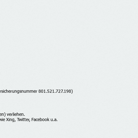
ersicherungsnummer 801.521.727.198)
n) verliehen.
ie Xing, Twitter, Facebook u.a.