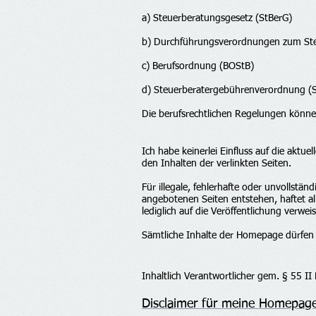
a) Steuerberatungsgesetz (StBerG)
b) Durchführungsverordnungen zum Ste
c) Berufsordnung (BOStB)
d) Steuerberatergebührenverordnung (
Die berufsrechtlichen Regelungen könn
Ich habe keinerlei Einfluss auf die aktue
den Inhalten der verlinkten Seiten.
Für illegale, fehlerhafte oder unvollst
angebotenen Seiten entstehen, haftet al
lediglich auf die Veröffentlichung verwei
Sämtliche Inhalte der Homepage dürfen
Inhaltlich Verantwortlicher gem. § 55 II
Disclaimer für meine Homepag