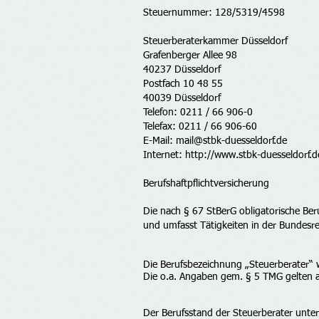
Steuernummer: 128/5319/4598
Steuerberaterkammer Düsseldorf
Grafenberger Allee 98
40237 Düsseldorf
Postfach 10 48 55
40039 Düsseldorf
Telefon: 0211 / 66 906-0
Telefax: 0211 / 66 906-60
E-Mail: mail@stbk-duesseldorf.de
Internet: http://www.stbk-duesseldorf.d
Berufshaftpflichtversicherung
Die nach § 67 StBerG obligatorische Beru
und umfasst Tätigkeiten in der Bundesr
Die Berufsbezeichnung „Steuerberater“ 
Die o.a. Angaben gem. § 5 TMG gelten au
Der Berufsstand der Steuerberater unte