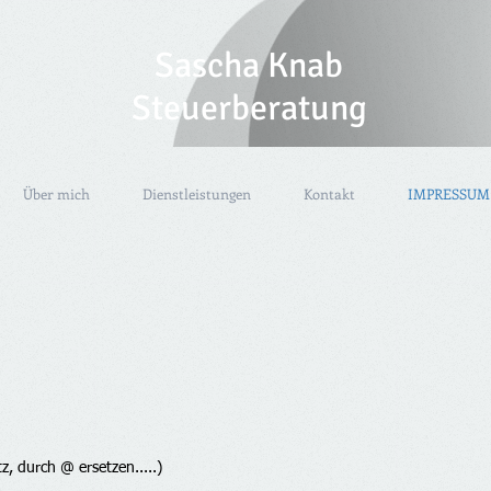
Sascha Knab
Steuerberatung
Über mich
Dienstleistungen
Kontakt
IMPRESSUM
, durch @ ersetzen.....)