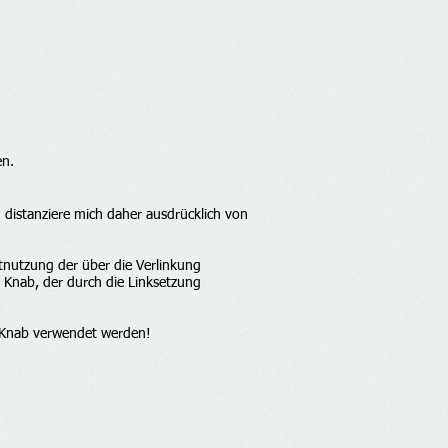
en.
ch distanziere mich daher ausdrücklich von
htnutzung der über die Verlinkung
a Knab, der durch die Linksetzung
a Knab verwendet werden!