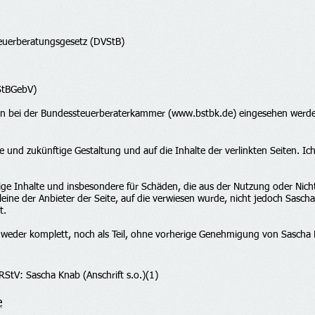
uerberatungsgesetz (DVStB)
StBGebV)
en bei der Bundessteuerberaterkammer (
www.bstbk.de
) eingesehen werd
lle und zukünftige Gestaltung und auf die Inhalte der verlinkten Seiten. I
ändige Inhalte und insbesondere für Schäden, die aus der Nutzung oder Nic
leine der Anbieter der Seite, auf die verwiesen wurde, nicht jedoch Sasch
st.
 weder komplett, noch als Teil, ohne vorherige Genehmigung von Sasch
 RStV: Sascha Knab (Anschrift s.o.)(1)
e