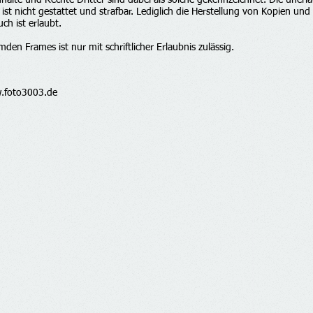
alte und Rechte Dritter sind dabei als solche gekennzeichnet. Die unerla
 ist nicht gestattet und strafbar. Lediglich die Herstellung von Kopien un
ch ist erlaubt.
mden Frames ist nur mit schriftlicher Erlaubnis zulässig.
.foto3003.de