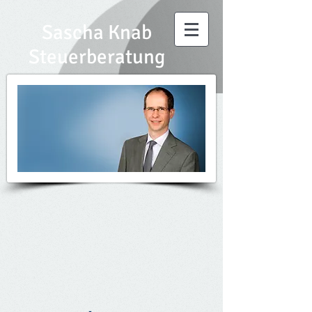
Sascha Knab
Steuerberatung